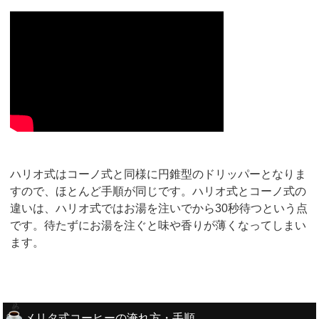
ハリオ式はコーノ式と同様に円錐型のドリッパーとなりま
すので、ほとんど手順が同じです。ハリオ式とコーノ式の
違いは、ハリオ式ではお湯を注いでから30秒待つという点
です。待たずにお湯を注ぐと味や香りが薄くなってしまい
ます。
メリタ式コーヒーの淹れ方・手順