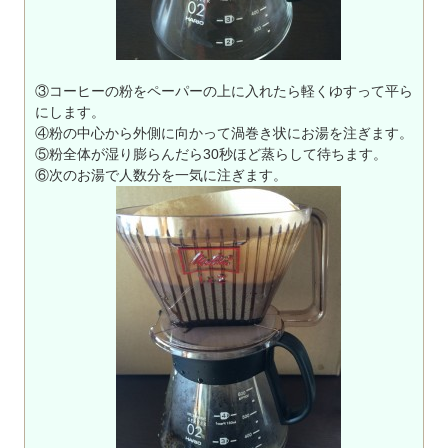
③コーヒーの粉をペーパーの上に入れたら軽くゆすって平ら
にします。
④粉の中心から外側に向かって渦巻き状にお湯を注ぎます。
⑤粉全体が湿り膨らんだら30秒ほど蒸らして待ちます。
⑥次のお湯で人数分を一気に注ぎます。