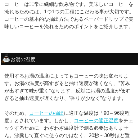
コーヒーは非常に繊細な飲み物です。美味しいコーヒーを
淹れるためには、1つ1つの工程にこだわる事が大切です。
コーヒーの基本的な抽出方法であるペーパードリップで美
味しいコーヒーを淹れるためのポイントをご紹介します。
お湯の温度
使用するお湯の温度によってもコーヒーの味は変わりま
す。お湯の温度が高すぎると抽出速度が速くなり、”苦み
が出すぎて味が重く”なります。反対にお湯の温度が低す
ぎると抽出速度が遅くなり、”香りが少なく”なります。
そのため、
コーヒーの抽出
に適正な温度は「90～96度程
度」とされています。しかし、
コーヒーの適正温度
をチェ
ックするために、わざわざ温度計で測る必要はありませ
ん。沸騰して直ぐに使うのではなく、20秒～30秒ほど置