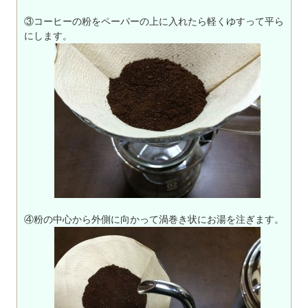
③コーヒーの粉をペーパーの上に入れたら軽くゆすって平ら
にします。
④粉の中心から外側に向かって渦巻き状にお湯を注ぎます。