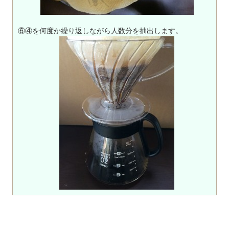
⑥④を何度か繰り返しながら人数分を抽出します。