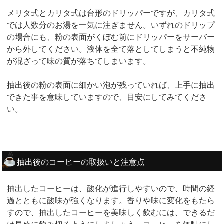
メリタ式とカリタ式は台形のドリッパーですが、カリタ式
では人数分のお湯を一気に注ぎません。いずれのドリップ
の場合にも、粉の表面がくぼむ前にドリッパーをサーバー
から外してください。液体を全て落としてしまうと不純物
が混ざって味の質が落ちてしまいます。
抽出後の粉の表面に細かい泡が残っていれば、上手に抽出
できた事を意味していますので、目安にしてみてくださ
い。
抽出後のコーヒーの取扱いと注意点
抽出したコーヒーは、酸化が進行しやすいので、時間の経
過とともに酸味が強くなります。香りや味に変化をもたら
すので、抽出したコーヒーを美味しく飲むには、できるだ