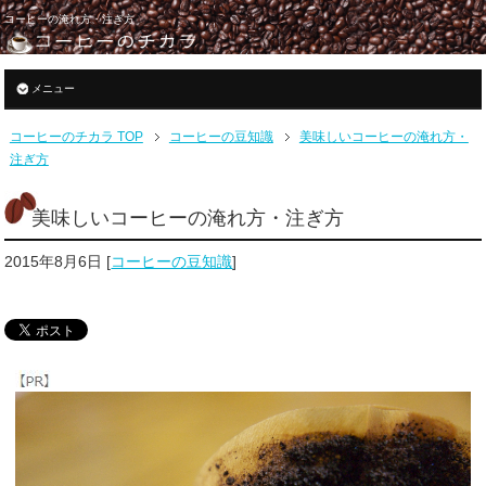
コーヒーの淹れ方・注ぎ方
メニュー
コーヒーのチカラ TOP
コーヒーの豆知識
美味しいコーヒーの淹れ方・
注ぎ方
美味しいコーヒーの淹れ方・注ぎ方
2015年8月6日
[
コーヒーの豆知識
]