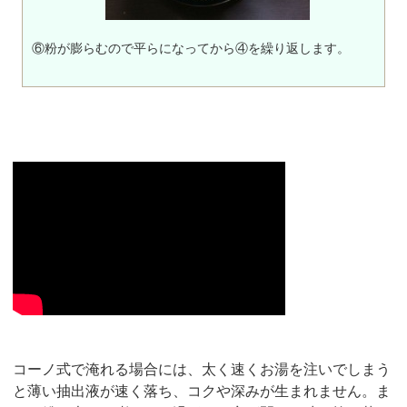
⑥粉が膨らむので平らになってから④を繰り返します。
コーノ式で淹れる場合には、太く速くお湯を注いでしまう
と薄い抽出液が速く落ち、コクや深みが生まれません。ま