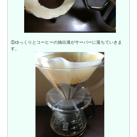
⑤ゆっくりとコーヒーの抽出液がサーバーに落ちていきま
す。