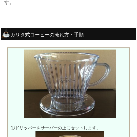
す。
カリタ式コーヒーの淹れ方・手順
①ドリッパーをサーバーの上にセットします。