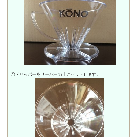
①ドリッパーをサーバーの上にセットします。