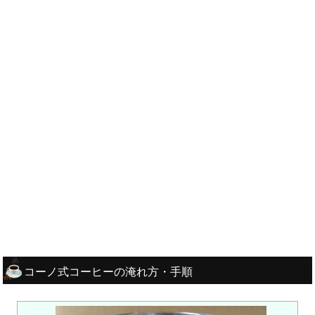
コーノ式コーヒーの淹れ方・手順