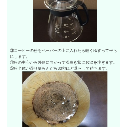
③コーヒーの粉をペーパーの上に入れたら軽くゆすって平ら
にします。
④粉の中心から外側に向かって渦巻き状にお湯を注ぎます。
⑤粉全体が湿り膨らんだら30秒ほど蒸らして待ちます。