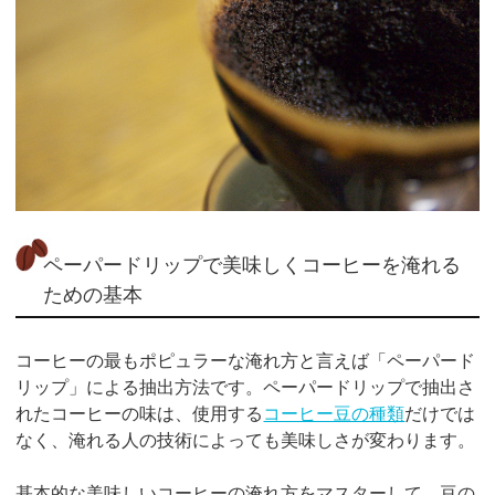
ペーパードリップで美味しくコーヒーを淹れる
ための基本
コーヒーの最もポピュラーな淹れ方と言えば「ペーパード
リップ」による抽出方法です。ペーパードリップで抽出さ
れたコーヒーの味は、使用する
コーヒー豆の種類
だけでは
なく、淹れる人の技術によっても美味しさが変わります。
基本的な美味しいコーヒーの淹れ方をマスターして、豆の