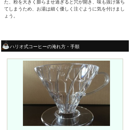
た、粉を大きく膨らませ過ぎると穴が開き、味も抜け落ち
てしまうため、お湯は細く優しく注ぐように気を付けまし
ょう。
ハリオ式コーヒーの淹れ方・手順