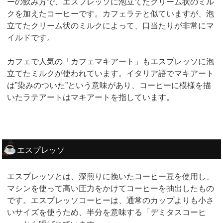
ーの飲み方で、エスプレッソに泡立てたクリーム状のミル
クを加えたコーヒーです。カフェラテと似ていますが、泡
立てたクリーム状のミルクによって、口当たりが非常にマ
イルドです。
カフェで人気の「カフェマキアート」もエスプレッソに泡
立てたミルクが使われています。イタリア語でマキアート
は”染みのついた”という意味があり、コーヒーに模様を描
いたラテアートはマキアートを指しています。
エスプレッソ
エスプレッソとは、深煎りに挽いたコーヒー豆を使用し、
マシンを使って高い圧力をかけてコーヒーを抽出したもの
です。エスプレッソコーヒーは、通常のカップよりも小さ
いサイズを使うため、半分を意味する「デミタスコーヒ