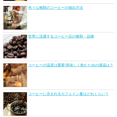
色々な種類のコーヒーの抽出方法
世界に流通するコーヒー豆の種類・品種
コーヒーの温度は重要!美味しく飲むための適温は？
コーヒーに含まれるカフェイン量はどれくらい？