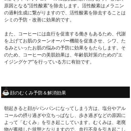
原因となる”活性酸素”を除去します。活性酸素はメラニン
の過剰生成に繋がりますので、活性酸素を除去することは
シミの予防・改善に効果的です。
また、コーヒーには血行を促進する働きもあるため、代謝
を上げてお肌のターンオーバー機能を促進させ、シワ、た
るみといったお肌の悩みの予防に効果をもたらします。そ
のため、コーヒーの美肌効果は、年齢肌対策のための”エ
イジングケア”を行っている方に有効です。
顔のむくみ予防＆解消効果
朝起きると顔がパンパンになってしまう方は、塩分やアル
コールの摂り過ぎや立ちっぱなし、歩き過ぎなどの原因に
よって「むくみ」を引き起こしています。むくみは、老廃
物が蓄積した状態となりますので、血行不良を引き起こし