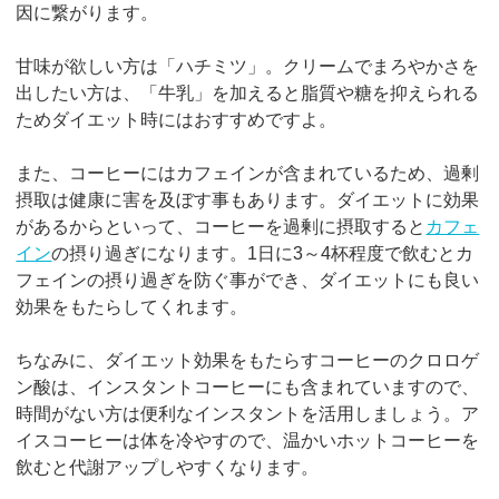
因に繋がります。
甘味が欲しい方は「ハチミツ」。クリームでまろやかさを
出したい方は、「牛乳」を加えると脂質や糖を抑えられる
ためダイエット時にはおすすめですよ。
また、コーヒーにはカフェインが含まれているため、過剰
摂取は健康に害を及ぼす事もあります。ダイエットに効果
があるからといって、コーヒーを過剰に摂取すると
カフェ
イン
の摂り過ぎになります。1日に3～4杯程度で飲むとカ
フェインの摂り過ぎを防ぐ事ができ、ダイエットにも良い
効果をもたらしてくれます。
ちなみに、ダイエット効果をもたらすコーヒーのクロロゲ
ン酸は、インスタントコーヒーにも含まれていますので、
時間がない方は便利なインスタントを活用しましょう。ア
イスコーヒーは体を冷やすので、温かいホットコーヒーを
飲むと代謝アップしやすくなります。