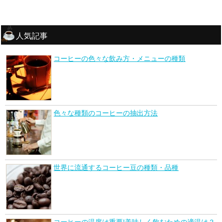
人気記事
コーヒーの色々な飲み方・メニューの種類
色々な種類のコーヒーの抽出方法
世界に流通するコーヒー豆の種類・品種
コーヒーの温度は重要!美味しく飲むための適温は？