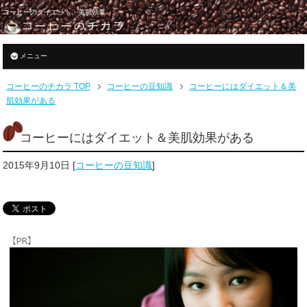
コーヒーのダイエット・美肌効果
メニュー
コーヒーのチカラ TOP
コーヒーの豆知識
コーヒーにはダイエット＆美
肌効果がある
コーヒーにはダイエット＆美肌効果がある
2015年9月10日
[
コーヒーの豆知識
]